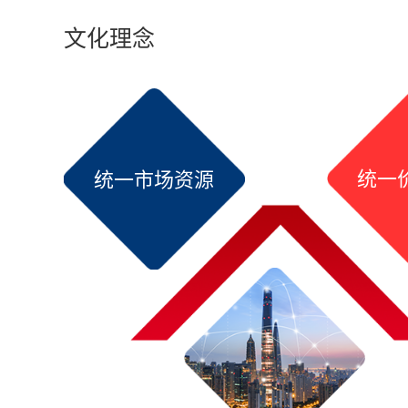
文化理念
统一
统一市场资源